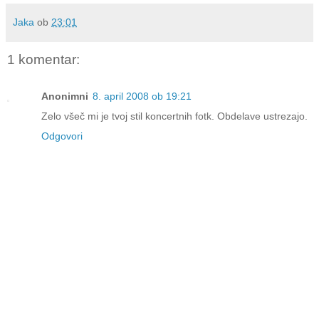
Jaka
ob
23:01
1 komentar:
Anonimni
8. april 2008 ob 19:21
Zelo všeč mi je tvoj stil koncertnih fotk. Obdelave ustrezajo.
Odgovori