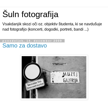
Šuln fotografija
Vsakdanjik skozi oči oz. objektiv študenta, ki se navdušuje
nad fotografijo (koncerti, dogodki, portreti, bandi ...)
ponedeljek, 14. december 2009
Samo za dostavo