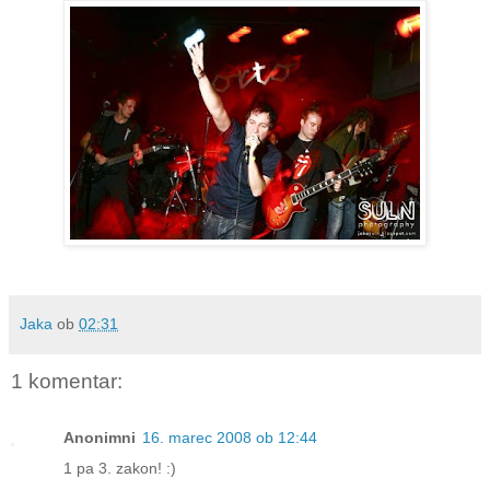
Jaka
ob
02:31
1 komentar:
Anonimni
16. marec 2008 ob 12:44
1 pa 3. zakon! :)